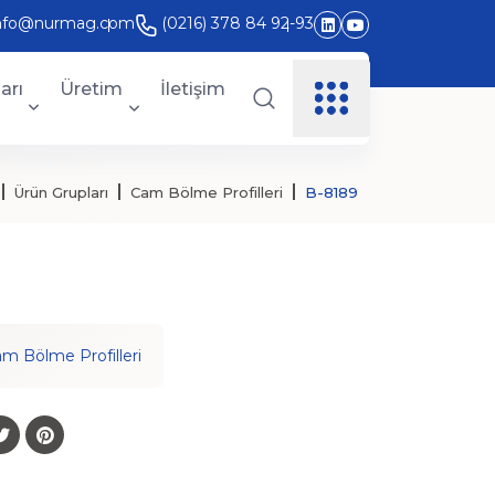
nfo@nurmag.com
(0216) 378 84 92-93
arı
Üretim
İletişim
Ürün Grupları
Cam Bölme Profilleri
B-8189
m Bölme Profilleri