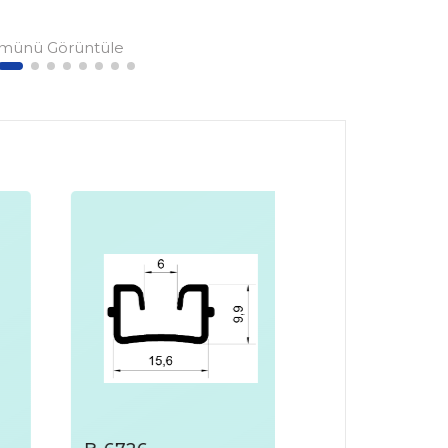
münü Görüntüle