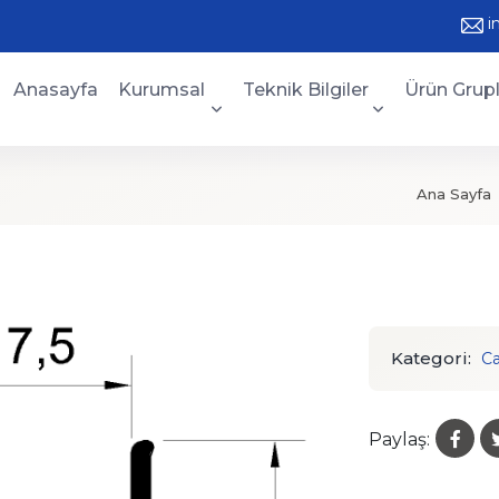
i
Anasayfa
Kurumsal
Teknik Bilgiler
Ürün Grupl
Ana Sayfa
Kategori:
Ca
Paylaş: