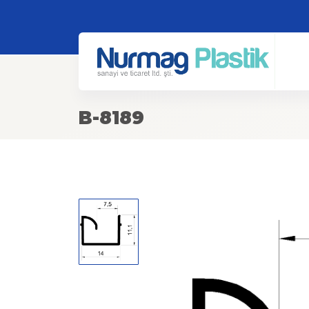
B-8189