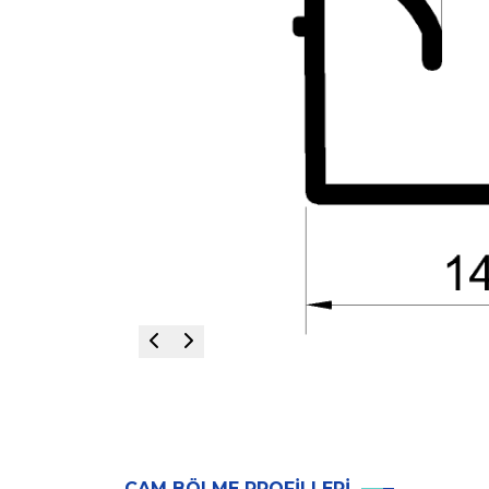
CAM BÖLME PROFILLERI