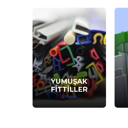
YUMUŞAK
FİTTİLLER
İncele