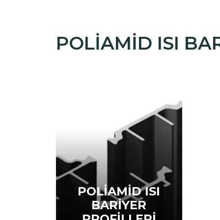
POLİAMİD ISI BA
POLİAMİD ISI
BARİYER
PROFİLLERİ