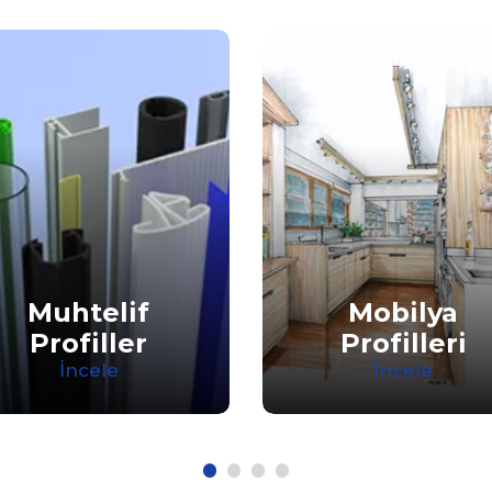
Muhtelif
Mobilya
Profiller
Profilleri
İncele
İncele