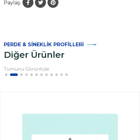
Paylaş:
PERDE & SINEKLIK PROFILLERI
Diğer Ürünler
Tümünü Görüntüle