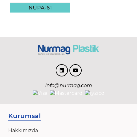
NUPA-61
info@nurmag.com
Kurumsal
Hakkımızda