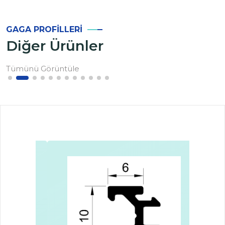
GAGA PROFILLERI
Diğer Ürünler
Tümünü Görüntüle